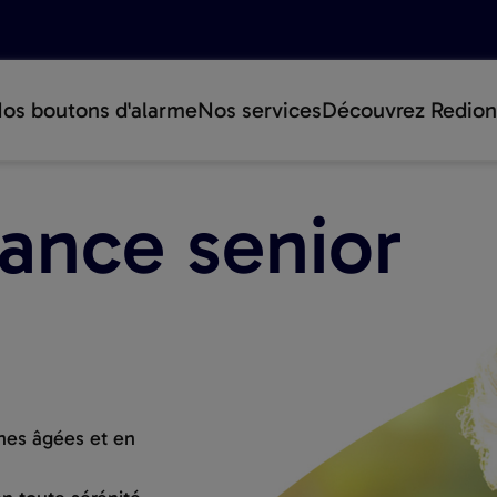
os boutons d'alarme
Nos services
Découvrez Redion
tance senior
nnes âgées et en