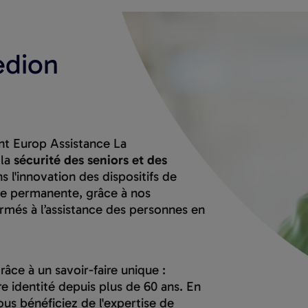
edion
nt Europ Assistance La
 la
sécurité des seniors et des
 l'innovation des dispositifs de
ne permanente, grâce à nos
ormés à l’assistance des personnes en
âce à un savoir-faire unique :
re identité depuis plus de 60 ans. En
ous bénéficiez de l'expertise de