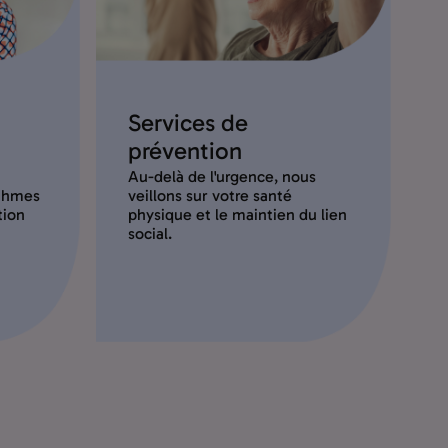
Services de
prévention
Au-delà de l'urgence, nous
ithmes
veillons sur votre santé
tion
physique et le maintien du lien
social.