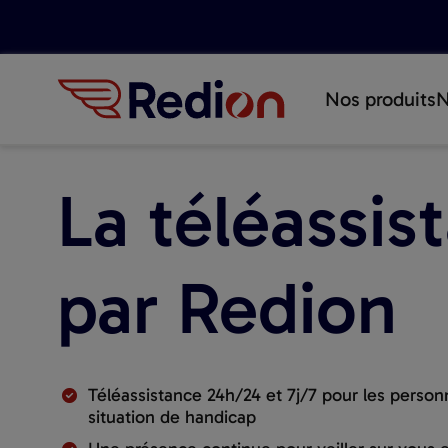
Nos produits
N
La téléassis
par Redion
Téléassistance 24h/24 et 7j/7 pour les perso
situation de handicap