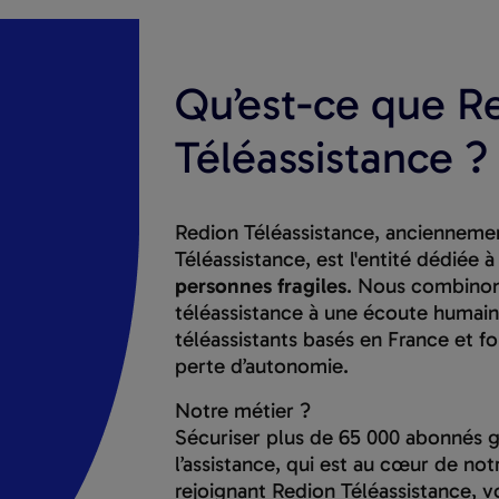
Qu’est-ce que R
Téléassistance ?
Redion Téléassistance, ancienneme
Téléassistance, est l'entité dédiée à
personnes fragiles
. Nous combinons
téléassistance à une écoute humai
téléassistants basés en France et f
perte d’autonomie.
Notre métier ?
Sécuriser plus de 65 000 abonnés gr
l’assistance, qui est au cœur de not
rejoignant Redion Téléassistance, v