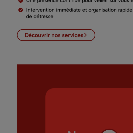
Une présence continue pour veiller sur vous e
Intervention immédiate et organisation rapid
de détresse
Découvrir nos services