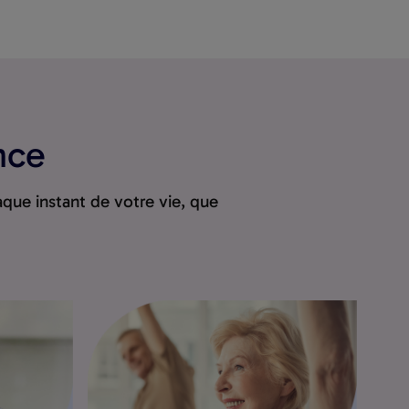
nce
ue instant de votre vie, que