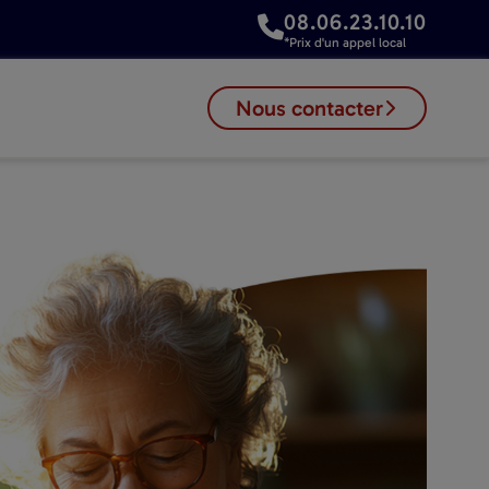
08.06.23.10.10
*Prix d'un appel local
Nous contacter