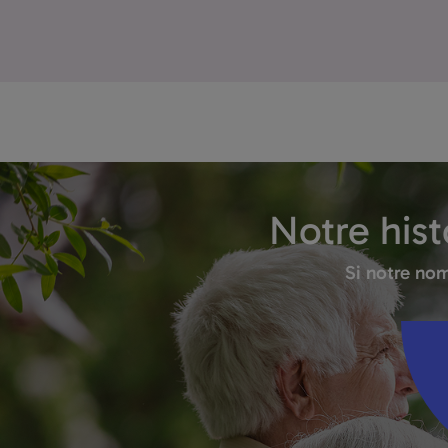
Notre histo
Si notre no