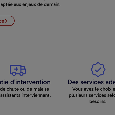
adaptée aux enjeux de demain.
ce
tie d’intervention
Des services ad
 de chute ou de malaise
Vous avez le choix 
assistants interviennent.
plusieurs services
sel
besoins.