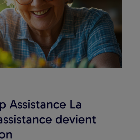
p Assistance La
assistance devient
on