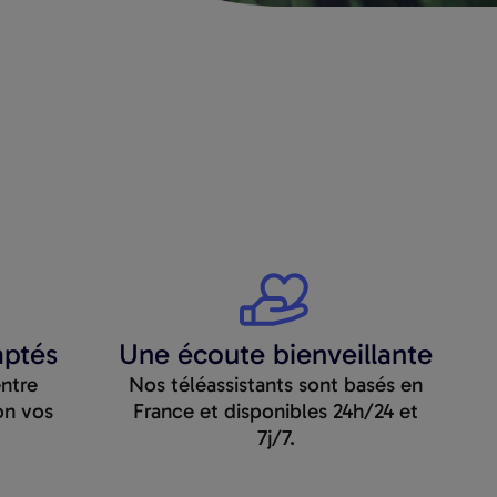
aptés
Une écoute bienveillante
entre
Nos téléassistants sont basés en
on vos
France et disponibles 24h/24 et
7j/7.