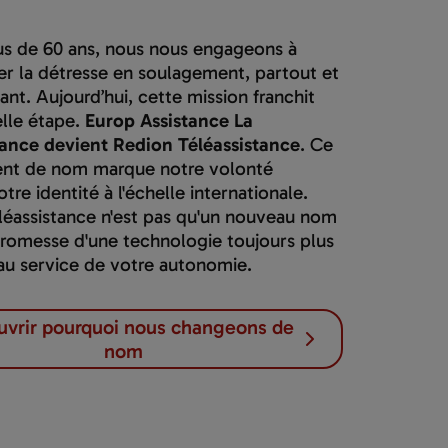
us de 60 ans, nous nous engageons à
er la détresse en soulagement, partout et
tant. Aujourd’hui, cette mission franchit
lle étape.
Europ Assistance La
tance devient Redion Téléassistance
. Ce
nt de nom marque notre volonté
notre identité à l'échelle internationale.
léassistance n'est pas qu'un nouveau nom
 promesse d'une technologie toujours plus
au service de votre autonomie.
vrir pourquoi nous changeons de
nom